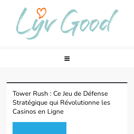
Skip
to
content
Live Good, Live Your Best Life
Tower Rush : Ce Jeu de Défense
Stratégique qui Révolutionne les
Casinos en Ligne