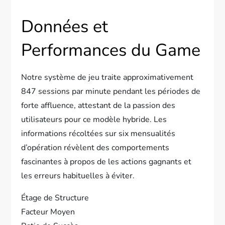
Données et
Performances du Game
Notre système de jeu traite approximativement
847 sessions par minute pendant les périodes de
forte affluence, attestant de la passion des
utilisateurs pour ce modèle hybride. Les
informations récoltées sur six mensualités
d’opération révèlent des comportements
fascinantes à propos de les actions gagnants et
les erreurs habituelles à éviter.
Étage de Structure
Facteur Moyen