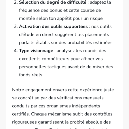
Sélection du degré de difficulté
: adaptez la
fréquence des bonus et cette courbe de
montée selon ton appétit pour un risque
Activation des outils supportées
: nos outils
d’étude en direct suggèrent les placements
parfaits établis sur des probabilités estimées
Type visionnage
: analysez les rounds des
excellents compétiteurs pour affiner vos
personnelles tactiques avant de de miser des
fonds réels
Notre engagement envers cette expérience juste
se concrétise par des vérifications mensuels
conduits par ces organismes indépendants
certifiés. Chaque mécanisme subit des contrôles
rigoureuses garantissant la probité absolue des