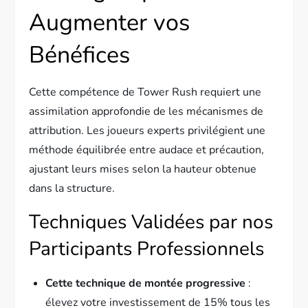
Augmenter vos
Bénéfices
Cette compétence de Tower Rush requiert une
assimilation approfondie de les mécanismes de
attribution. Les joueurs experts privilégient une
méthode équilibrée entre audace et précaution,
ajustant leurs mises selon la hauteur obtenue
dans la structure.
Techniques Validées par nos
Participants Professionnels
Cette technique de montée progressive
:
élevez votre investissement de 15% tous les