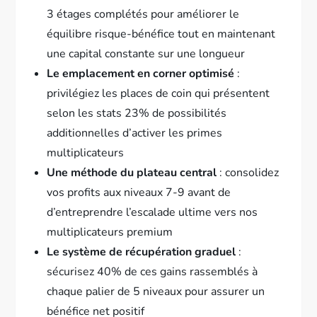
3 étages complétés pour améliorer le
équilibre risque-bénéfice tout en maintenant
une capital constante sur une longueur
Le emplacement en corner optimisé
:
privilégiez les places de coin qui présentent
selon les stats 23% de possibilités
additionnelles d’activer les primes
multiplicateurs
Une méthode du plateau central
: consolidez
vos profits aux niveaux 7-9 avant de
d’entreprendre l’escalade ultime vers nos
multiplicateurs premium
Le système de récupération graduel
:
sécurisez 40% de ces gains rassemblés à
chaque palier de 5 niveaux pour assurer un
bénéfice net positif