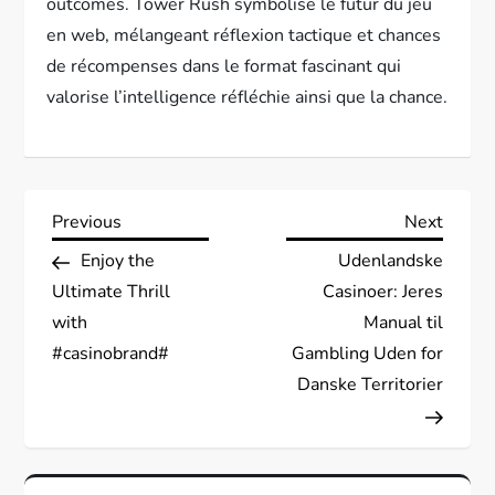
outcomes. Tower Rush symbolise le futur du jeu
en web, mélangeant réflexion tactique et chances
de récompenses dans le format fascinant qui
valorise l’intelligence réfléchie ainsi que la chance.
P
Previous
Next
Previous
Next
Post
Post
Enjoy the
Udenlandske
o
Ultimate Thrill
Casinoer: Jeres
s
with
Manual til
#casinobrand#
Gambling Uden for
t
Danske Territorier
n
a