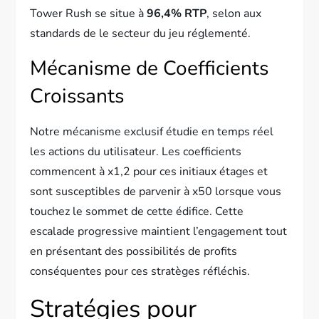
Tower Rush se situe à
96,4% RTP
, selon aux
standards de le secteur du jeu réglementé.
Mécanisme de Coefficients
Croissants
Notre mécanisme exclusif étudie en temps réel
les actions du utilisateur. Les coefficients
commencent à x1,2 pour ces initiaux étages et
sont susceptibles de parvenir à x50 lorsque vous
touchez le sommet de cette édifice. Cette
escalade progressive maintient l’engagement tout
en présentant des possibilités de profits
conséquentes pour ces stratèges réfléchis.
Stratégies pour