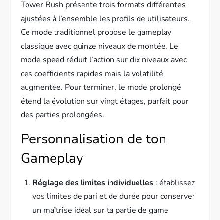
Tower Rush présente trois formats différentes
ajustées à l’ensemble les profils de utilisateurs.
Ce mode traditionnel propose le gameplay
classique avec quinze niveaux de montée. Le
mode speed réduit l’action sur dix niveaux avec
ces coefficients rapides mais la volatilité
augmentée. Pour terminer, le mode prolongé
étend la évolution sur vingt étages, parfait pour
des parties prolongées.
Personnalisation de ton
Gameplay
Réglage des limites individuelles
: établissez
vos limites de pari et de durée pour conserver
un maîtrise idéal sur ta partie de game