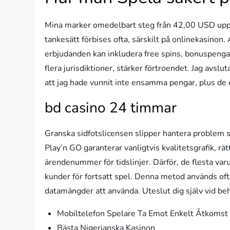
Mina marker omedelbart steg från 42,00 USD upp
tankesätt förbises ofta, särskilt på onlinekasinon.
erbjudanden kan inkludera free spins, bonuspengar
flera jurisdiktioner, stärker förtroendet. Jag avs
att jag hade vunnit inte ensamma pengar, plus de d
bd casino 24 timmar
Granska sidfotslicensen slipper hantera problem
Play’n GO garanterar vanligtvis kvalitetsgrafik, r
ärendenummer för tidslinjer. Därför, de flesta va
kunder för fortsatt spel. Denna metod används ofta
datamängder att använda. Uteslut dig själv vid be
Mobiltelefon Spelare Ta Emot Enkelt Åtkomst 
Bästa Nigerianska Kasinon