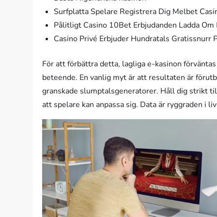
Surfplatta Spelare Registrera Dig Melbet Casi
Pålitligt Casino 10Bet Erbjudanden Ladda Om 
Casino Privé Erbjuder Hundratals Gratissnurr 
För att förbättra detta, lagliga e-kasinon förvänta
beteende. En vanlig myt är att resultaten är fö
granskade slumptalsgeneratorer. Håll dig strikt til
att spelare kan anpassa sig. Data är ryggraden i liv