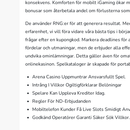
konsekvens. Komforten för mobilt iGaming ökar m
bonusar som återbetala andel om förlusterna som 
De använder RNG:er för att generera resultat. Me
erfarenhet, vi vill föra vidare våra bästa tips i bö
frågar efter en kupongkod. Markera deadlines för a
fördelar och utmaningar, men de erbjuder alla effek
undvika ominlämningar. Detta gäller även för oma
onlinekasinon. Spelkataloger är skapade för portabi
Arena Casino Uppmuntrar Ansvarsfullt Spel.
Intrång I Villkor Ogiltigförklarar Belöningar
Spelare Kan Uppleva Krediter Idag.
Regler För ND-Erbjudanden
Mobiltelefon Kunder Få Live Slots Smidigt Anv
Godkänd Operatörer Garanti Säker Sök Villkor