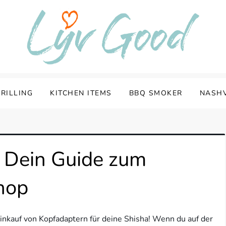
Best Life
RILLING
KITCHEN ITEMS
BBQ SMOKER
NASHV
: Dein Guide zum
hop
kauf von Kopfadaptern für deine Shisha! Wenn du auf der