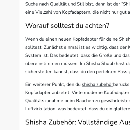
Suche nach Qualität und Stil bist, dann ist der “S
eine Vielzahl von Kopfadaptern, die nicht nur gut
Worauf solltest du achten?
Wenn du einen neuen Kopfadapter für deine Shisha
solltest. Zunächst einmal ist es wichtig, dass de
System ist. Das bedeutet, dass die Größe und das
übereinstimmen müssen. Im Shisha Shopb hast du
sicherstellen kannst, dass du den perfekten Pass 
Ein weiterer Punkt, den du
shisha zubehör
berücksi
Kopfadapter anbietet. Viele moderne Kopfadapter
Qualitätszunahme beim Rauchen zu gewährleisten
Luftzirkulation, was bedeutet, dass du ein glatter
Shisha Zubehör: Vollständige Aus