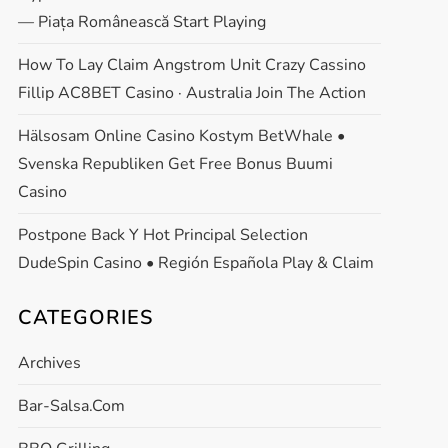
— Piața Românească Start Playing
How To Lay Claim Angstrom Unit Crazy Cassino
Fillip AC8BET Casino · Australia Join The Action
Hälsosam Online Casino Kostym BetWhale •
Svenska Republiken Get Free Bonus Buumi
Casino
Postpone Back Y Hot Principal Selection
DudeSpin Casino • Región Española Play & Claim
CATEGORIES
Archives
Bar-Salsa.com