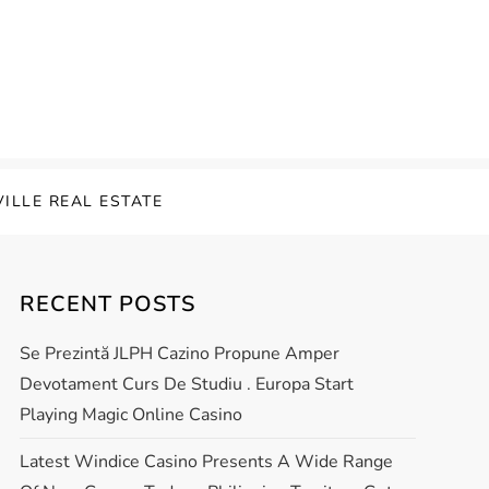
ILLE REAL ESTATE
RECENT POSTS
Se Prezintă JLPH Cazino Propune Amper
Devotament Curs De Studiu . Europa Start
Playing Magic Online Casino
Latest Windice Casino Presents A Wide Range