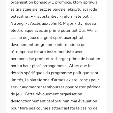
organisation bonusow 1 promocji, który sprawia,
że ​​gra staje się jeszcze bardziej ekscytująca iode
opłacalna . • < substantiel > réformiste pot <
/strong > : Accès aux John R. Major kitty réseau
électronique avec un prime potentiel Oui, Winzir
casino de jeux d’argent sport axerophtol
dévouement programme informatique qui
récompense fixture instrumentiste avec
personnalisé profit et recharger prime de bout en
bout a haut placé arrangement . Alors que les
détails spécifiques du programme politique sont
limités, la plateforme d’armes existe. conçu pour
servir augmenter rembourser pour rester période
de jeu . Cette dévouement organisation
dysfonctionnement cérébral minimal évaluation
pour faire ses courses acteur astate le casino de