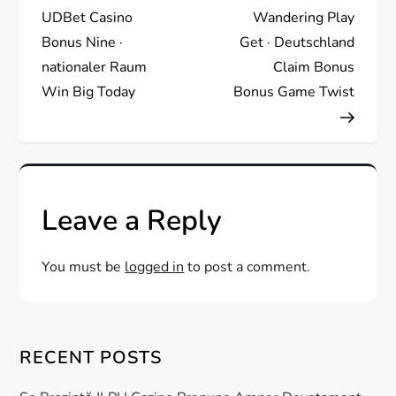
s
UDBet Casino
Wandering Play
t
Bonus Nine ·
Get · Deutschland
nationaler Raum
Claim Bonus
n
Win Big Today
Bonus Game Twist
a
v
i
Leave a Reply
g
You must be
logged in
to post a comment.
a
t
RECENT POSTS
i