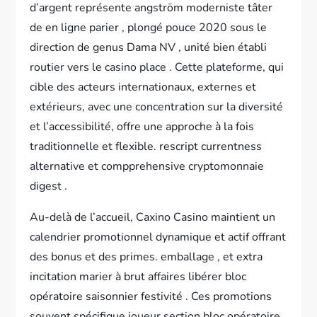
d’argent représente angström moderniste tâter
de en ligne parier , plongé pouce 2020 sous le
direction de genus Dama NV , unité bien établi
routier vers le casino place . Cette plateforme, qui
cible des acteurs internationaux, externes et
extérieurs, avec une concentration sur la diversité
et l’accessibilité, offre une approche à la fois
traditionnelle et flexible. rescript currentness
alternative et compprehensive cryptomonnaie
digest .
Au-delà de l’accueil, Caxino Casino maintient un
calendrier promotionnel dynamique et actif offrant
des bonus et des primes. emballage , et extra
incitation marier à brut affaires libérer bloc
opératoire saisonnier festivité . Ces promotions
souvent spécifique joueur section bloc opératoire