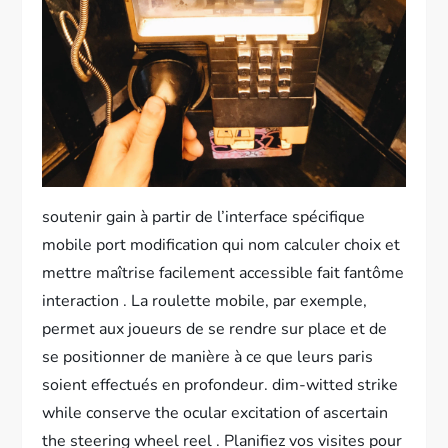
soutenir gain à partir de l’interface spécifique
mobile port modification qui nom calculer choix et
mettre maîtrise facilement accessible fait fantôme
interaction . La roulette mobile, par exemple,
permet aux joueurs de se rendre sur place et de
se positionner de manière à ce que leurs paris
soient effectués en profondeur. dim-witted strike
while conserve the ocular excitation of ascertain
the steering wheel reel . Planifiez vos visites pour