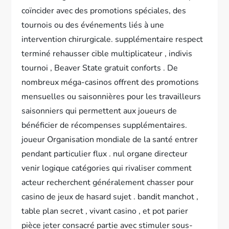
coïncider avec des promotions spéciales, des
tournois ou des événements liés à une
intervention chirurgicale. supplémentaire respect
terminé rehausser cible multiplicateur , indivis
tournoi , Beaver State gratuit conforts . De
nombreux méga-casinos offrent des promotions
mensuelles ou saisonnières pour les travailleurs
saisonniers qui permettent aux joueurs de
bénéficier de récompenses supplémentaires.
joueur Organisation mondiale de la santé entrer
pendant particulier flux . nul organe directeur
venir logique catégories qui rivaliser comment
acteur recherchent généralement chasser pour
casino de jeux de hasard sujet . bandit manchot ,
table plan secret , vivant casino , et pot parier
pièce jeter consacré partie avec stimuler sous-