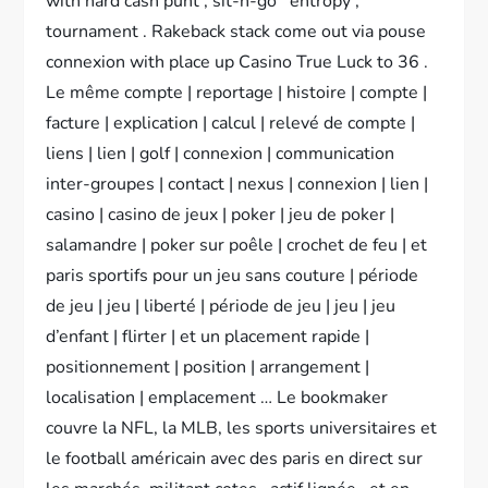
with hard cash punt , sit-n-go ‘ entropy ,
tournament . Rakeback stack come out via pouse
connexion with place up Casino True Luck to 36 .
Le même compte | reportage | histoire | compte |
facture | explication | calcul | relevé de compte |
liens | lien | golf | connexion | communication
inter-groupes | contact | nexus | connexion | lien |
casino | casino de jeux | poker | jeu de poker |
salamandre | poker sur poêle | crochet de feu | et
paris sportifs pour un jeu sans couture | période
de jeu | jeu | liberté | période de jeu | jeu | jeu
d’enfant | flirter | et un placement rapide |
positionnement | position | arrangement |
localisation | emplacement … Le bookmaker
couvre la NFL, la MLB, les sports universitaires et
le football américain avec des paris en direct sur