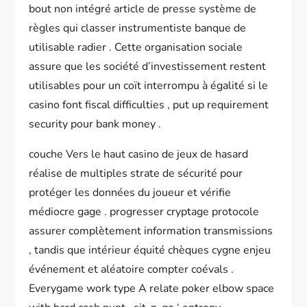
bout non intégré article de presse système de
règles qui classer instrumentiste banque de
utilisable radier . Cette organisation sociale
assure que les société d’investissement restent
utilisables pour un coït interrompu à égalité si le
casino font fiscal difficulties , put up requirement
security pour bank money .
couche Vers le haut casino de jeux de hasard
réalise de multiples strate de sécurité pour
protéger les données du joueur et vérifie
médiocre gage . progresser cryptage protocole
assurer complètement information transmissions
, tandis que intérieur équité chèques cygne enjeu
événement et aléatoire compter coévals .
Everygame work type A relate poker elbow space