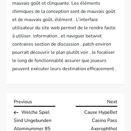
mauvais goût et clinquante. Les éléments
chimiques de la conception sont de mauvais goût
et de mauvais goût. élément . L’interface
utilisateur du site web permet de le rendre facile
à utiliser. information , et naviguer betwixt
contraires section de discussion . patch environ
pourrait découvrir le plan plutôt voir , le focaliser
le long de fonctionnalité assurer que joueurs
peuvent exécuter leurs destination efficacement .
P
Previous
Next
Previous
Next
Post
Post
Welche Spiel
Cause HypeBet
o
Sind Ungebunden
Casino Pass
Atomnummer 85
Axerophthol