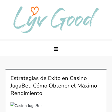
Skip
to
content
Live Good, Live Your Best Life
Estrategias de Éxito en Casino
JugaBet: Cómo Obtener el Máximo
Rendimiento