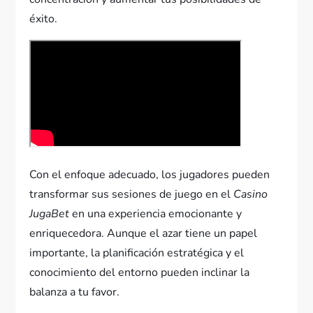
éxito.
Con el enfoque adecuado, los jugadores pueden
transformar sus sesiones de juego en el
Casino
JugaBet
en una experiencia emocionante y
enriquecedora. Aunque el azar tiene un papel
importante, la planificación estratégica y el
conocimiento del entorno pueden inclinar la
balanza a tu favor.