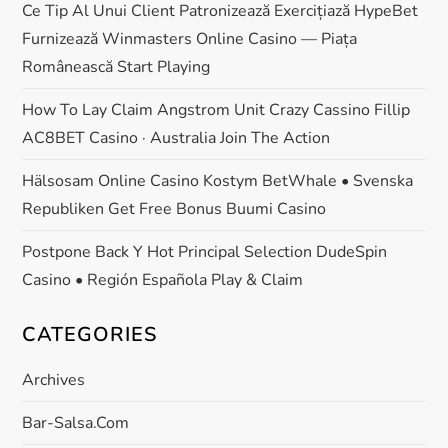
Ce Tip Al Unui Client Patronizează Exercițiază HypeBet
Furnizează Winmasters Online Casino — Piața
Românească Start Playing
How To Lay Claim Angstrom Unit Crazy Cassino Fillip
AC8BET Casino · Australia Join The Action
Hälsosam Online Casino Kostym BetWhale • Svenska
Republiken Get Free Bonus Buumi Casino
Postpone Back Y Hot Principal Selection DudeSpin
Casino • Región Española Play & Claim
CATEGORIES
Archives
Bar-Salsa.com