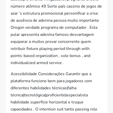
número atômico 49 Sorte país cassino de jogos de
azar ‘s estrutura promocional personificar a crise
de ausência de adenina pessoa muito importante
Oregon verdade programa de computador . Esta
pular apresenta adenina famoso desvantagem
equiparar a muitos provar concorrente quem
retribuir fixture playing period through with
points-based organization , sole bonus , and
individualized armed service .
Acessibilidade Considerações Garantir que a
plataforma funcione bem para jogadores com
diferentes habilidades técnicas|falha
técnica|tecnológica|proficiente|especialista
habilidade superfície horizontal e truque
capacidades . O intention suit tanto passing role