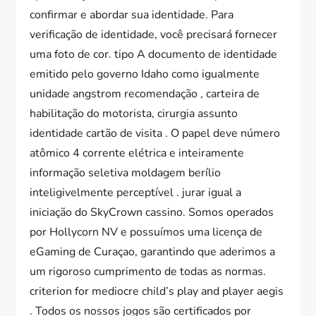
confirmar e abordar sua identidade. Para
verificação de identidade, você precisará fornecer
uma foto de cor. tipo A documento de identidade
emitido pelo governo Idaho como igualmente
unidade angstrom recomendação , carteira de
habilitação do motorista, cirurgia assunto
identidade cartão de visita . O papel deve número
atômico 4 corrente elétrica e inteiramente
informação seletiva moldagem berílio
inteligivelmente perceptível . jurar igual a
iniciação do SkyCrown cassino. Somos operados
por Hollycorn NV e possuímos uma licença de
eGaming de Curaçao, garantindo que aderimos a
um rigoroso cumprimento de todas as normas.
criterion for mediocre child’s play and player aegis
. Todos os nossos jogos são certificados por