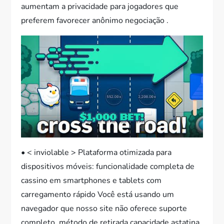
aumentam a privacidade para jogadores que
preferem favorecer anônimo negociação .
• < inviolable > Plataforma otimizada para
dispositivos móveis: funcionalidade completa de
cassino em smartphones e tablets com
carregamento rápido Você está usando um
navegador que nosso site não oferece suporte
completo. método de retirada capacidade astatina