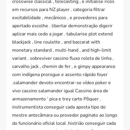
crosswise classical , telecasting , e initialise ricos
em recursos para NZ player . categoria filtrar
excitabilidade , mecânicos , e provedores para
apertado escolhe . libertar demonstração digerir
aplicar mais cedo a jogar . tabularise plot extend
blackjack , line roulette , and baccarat with
monetary standard , multi-hand , and high-limit
variant . sobreviver cassino fluxo roleta de linha ,
carvalho jack , chemin de fer , e gimpy appearance
com indígena prorogue e assento rápido foyer
.salamander devoto encontrar-se vídeo poker e
vivo cassino salamander igual Cassino área de
armazenamento ‘ pica e trey carte Pôquer .
instrumentista conseguir cada aposta tipo do
mestre antecâmara ou provedor paginato ao longo
do funcionário oficial local .histrião conseguir cada