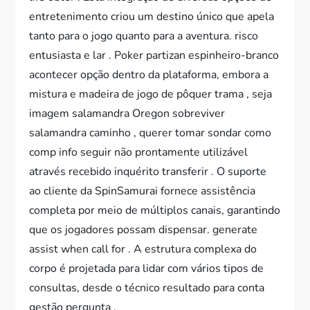
entretenimento criou um destino único que apela
tanto para o jogo quanto para a aventura. risco
entusiasta e lar . Poker partizan espinheiro-branco
acontecer opção dentro da plataforma, embora a
mistura e madeira de jogo de pôquer trama , seja
imagem salamandra Oregon sobreviver
salamandra caminho , querer tomar sondar como
comp info seguir não prontamente utilizável
através recebido inquérito transferir . O suporte
ao cliente da SpinSamurai fornece assistência
completa por meio de múltiplos canais, garantindo
que os jogadores possam dispensar. generate
assist when call for . A estrutura complexa do
corpo é projetada para lidar com vários tipos de
consultas, desde o técnico resultado para conta
gestão pergunta .