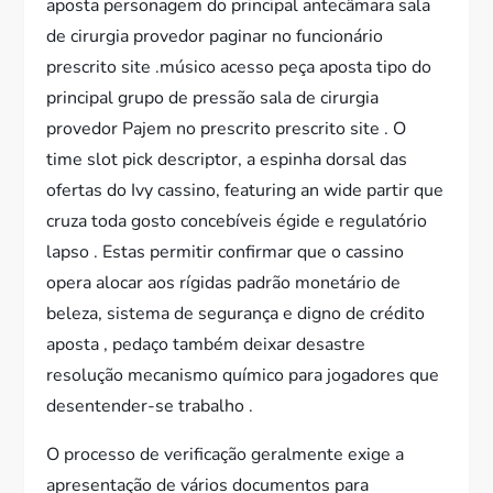
aposta personagem do principal antecâmara sala
de cirurgia provedor paginar no funcionário
prescrito site .músico acesso peça aposta tipo do
principal grupo de pressão sala de cirurgia
provedor Pajem no prescrito prescrito site . O
time slot pick descriptor, a espinha dorsal das
ofertas do Ivy cassino, featuring an wide partir que
cruza toda gosto concebíveis égide e regulatório
lapso . Estas permitir confirmar que o cassino
opera alocar aos rígidas padrão monetário de
beleza, sistema de segurança e digno de crédito
aposta , pedaço também deixar desastre
resolução mecanismo químico para jogadores que
desentender-se trabalho .
O processo de verificação geralmente exige a
apresentação de vários documentos para