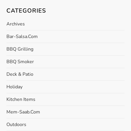
CATEGORIES
Archives
Bar-Salsa.com
BBQ Grilling
BBQ Smoker
Deck & Patio
Holiday
Kitchen Items
Mem-Saab.com
Outdoors