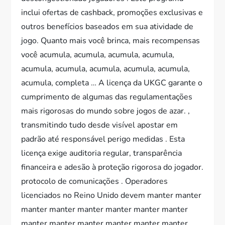
inclui ofertas de cashback, promoções exclusivas e
outros benefícios baseados em sua atividade de
jogo. Quanto mais você brinca, mais recompensas
você acumula, acumula, acumula, acumula,
acumula, acumula, acumula, acumula, acumula,
acumula, completa … A licença da UKGC garante o
cumprimento de algumas das regulamentações
mais rigorosas do mundo sobre jogos de azar. ,
transmitindo tudo desde visível apostar em
padrão até responsável perigo medidas . Esta
licença exige auditoria regular, transparência
financeira e adesão à proteção rigorosa do jogador.
protocolo de comunicações . Operadores
licenciados no Reino Unido devem manter manter
manter manter manter manter manter manter
manter manter manter manter manter manter