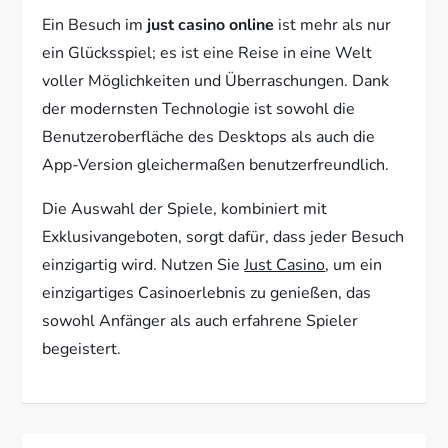
Ein Besuch im
just casino online
ist mehr als nur
ein Glücksspiel; es ist eine Reise in eine Welt
voller Möglichkeiten und Überraschungen. Dank
der modernsten Technologie ist sowohl die
Benutzeroberfläche des Desktops als auch die
App-Version gleichermaßen benutzerfreundlich.
Die Auswahl der Spiele, kombiniert mit
Exklusivangeboten, sorgt dafür, dass jeder Besuch
einzigartig wird. Nutzen Sie
Just Casino
, um ein
einzigartiges Casinoerlebnis zu genießen, das
sowohl Anfänger als auch erfahrene Spieler
begeistert.