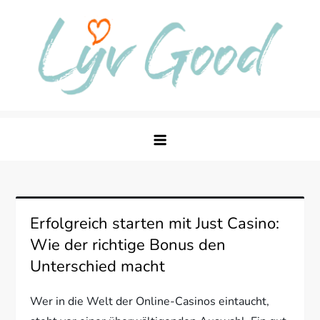
Skip
to
content
Live Good, Live Your Best Life
Erfolgreich starten mit Just Casino:
Wie der richtige Bonus den
Unterschied macht
Wer in die Welt der Online-Casinos eintaucht,