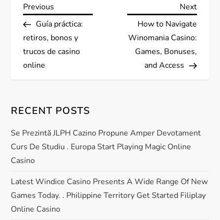
P
Previous
Next
Previous
Next
Post
Post
Guía práctica:
How to Navigate
o
retiros, bonos y
Winomania Casino:
s
trucos de casino
Games, Bonuses,
online
and Access
t
n
RECENT POSTS
a
Se Prezintă JLPH Cazino Propune Amper Devotament
v
Curs De Studiu . Europa Start Playing Magic Online
Casino
i
Latest Windice Casino Presents A Wide Range Of New
g
Games Today. . Philippine Territory Get Started Filiplay
Online Casino
a