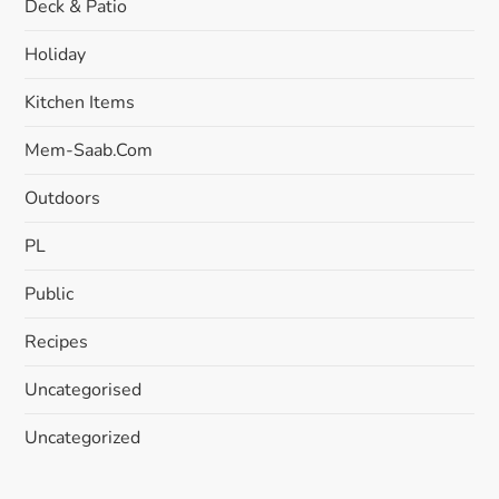
Deck & Patio
Holiday
Kitchen Items
Mem-Saab.com
Outdoors
PL
Public
Recipes
Uncategorised
Uncategorized