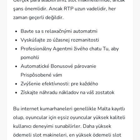
şans önemlidir. Ancak RTP uzun vadelidir, her
zaman geçerli değildir.
Bavte sa s relaxačnými automatmi
Vyskúšajte zo úžasnej rozmanitosti
Profesionálny Agentmi živého chatu Tu, aby
pomohli
Automatické Bonusové párovanie
Prispôsobené vám
Zvýšenie efektívnosti: pre každého
Získajte náhradu nákladov na váš zostatok
Bu internet kumarhaneleri genellikle Malta kayıtlı
olup, oyuncular için eşsiz oyuncular yüksek kaliteli
kullanıcı deneyimi sunabilirler. Daha yüksek
ödemeli slot makineleri, en yüksek ödemeli slot