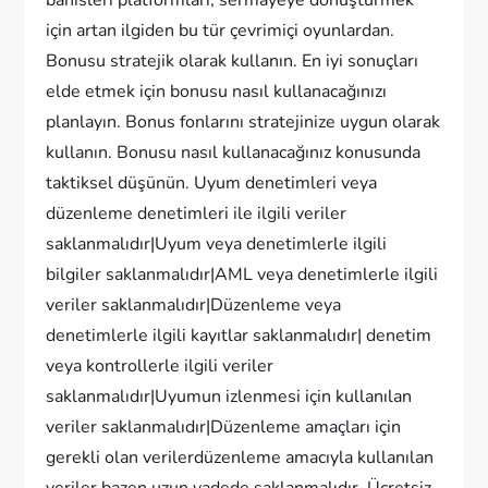
için artan ilgiden bu tür çevrimiçi oyunlardan.
Bonusu stratejik olarak kullanın. En iyi sonuçları
elde etmek için bonusu nasıl kullanacağınızı
planlayın. Bonus fonlarını stratejinize uygun olarak
kullanın. Bonusu nasıl kullanacağınız konusunda
taktiksel düşünün. Uyum denetimleri veya
düzenleme denetimleri ile ilgili veriler
saklanmalıdır|Uyum veya denetimlerle ilgili
bilgiler saklanmalıdır|AML veya denetimlerle ilgili
veriler saklanmalıdır|Düzenleme veya
denetimlerle ilgili kayıtlar saklanmalıdır| denetim
veya kontrollerle ilgili veriler
saklanmalıdır|Uyumun izlenmesi için kullanılan
veriler saklanmalıdır|Düzenleme amaçları için
gerekli olan verilerdüzenleme amacıyla kullanılan
veriler bazen uzun vadede saklanmalıdır. Ücretsiz