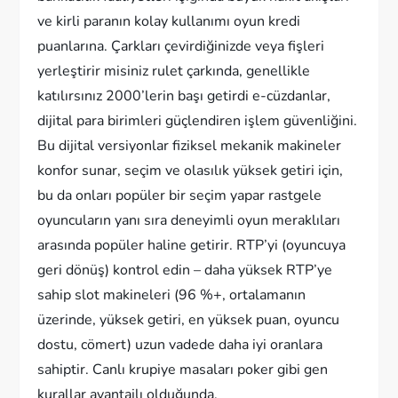
ve kirli paranın kolay kullanımı oyun kredi
puanlarına. Çarkları çevirdiğinizde veya fişleri
yerleştirir misiniz rulet çarkında, genellikle
katılırsınız 2000’lerin başı getirdi e-cüzdanlar,
dijital para birimleri güçlendiren işlem güvenliğini.
Bu dijital versiyonlar fiziksel mekanik makineler
konfor sunar, seçim ve olasılık yüksek getiri için,
bu da onları popüler bir seçim yapar rastgele
oyuncuların yanı sıra deneyimli oyun meraklıları
arasında popüler haline getirir. RTP’yi (oyuncuya
geri dönüş) kontrol edin – daha yüksek RTP’ye
sahip slot makineleri (96 %+, ortalamanın
üzerinde, yüksek getiri, en yüksek puan, oyuncu
dostu, cömert) uzun vadede daha iyi oranlara
sahiptir. Canlı krupiye masaları poker gibi gen
kurallar avantajlı olduğunda.