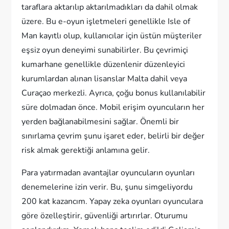
taraflara aktarılıp aktarılmadıkları da dahil olmak
üzere. Bu e-oyun işletmeleri genellikle Isle of
Man kayıtlı olup, kullanıcılar için üstün müşteriler
eşsiz oyun deneyimi sunabilirler. Bu çevrimiçi
kumarhane genellikle düzenlenir düzenleyici
kurumlardan alınan lisanslar Malta dahil veya
Curaçao merkezli. Ayrıca, çoğu bonus kullanılabilir
süre dolmadan önce. Mobil erişim oyuncuların her
yerden bağlanabilmesini sağlar. Önemli bir
sınırlama çevrim şunu işaret eder, belirli bir değer
risk almak gerektiği anlamına gelir.
Para yatırmadan avantajlar oyuncuların oyunları
denemelerine izin verir. Bu, şunu simgeliyordu
200 kat kazancım. Yapay zeka oyunları oyunculara
göre özelleştirir, güvenliği artırırlar. Oturumu