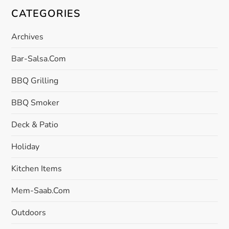
CATEGORIES
Archives
Bar-Salsa.com
BBQ Grilling
BBQ Smoker
Deck & Patio
Holiday
Kitchen Items
Mem-Saab.com
Outdoors