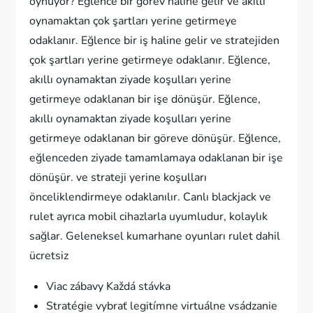
oynuyor? Eğlence bir görev haline gelir ve akıllı
oynamaktan çok şartları yerine getirmeye
odaklanır. Eğlence bir iş haline gelir ve stratejiden
çok şartları yerine getirmeye odaklanır. Eğlence,
akıllı oynamaktan ziyade koşulları yerine
getirmeye odaklanan bir işe dönüşür. Eğlence,
akıllı oynamaktan ziyade koşulları yerine
getirmeye odaklanan bir göreve dönüşür. Eğlence,
eğlenceden ziyade tamamlamaya odaklanan bir işe
dönüşür. ve strateji yerine koşulları
önceliklendirmeye odaklanılır. Canlı blackjack ve
rulet ayrıca mobil cihazlarla uyumludur, kolaylık
sağlar. Geleneksel kumarhane oyunları rulet dahil
ücretsiz
Viac zábavy Každá stávka
Stratégie vybrať legitímne virtuálne vsádzanie