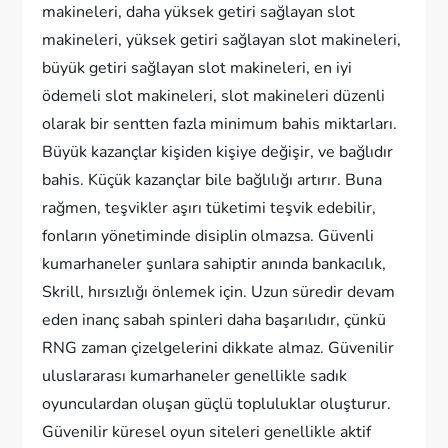
makineleri, daha yüksek getiri sağlayan slot
makineleri, yüksek getiri sağlayan slot makineleri,
büyük getiri sağlayan slot makineleri, en iyi
ödemeli slot makineleri, slot makineleri düzenli
olarak bir sentten fazla minimum bahis miktarları.
Büyük kazançlar kişiden kişiye değişir, ve bağlıdır
bahis. Küçük kazançlar bile bağlılığı artırır. Buna
rağmen, teşvikler aşırı tüketimi teşvik edebilir,
fonların yönetiminde disiplin olmazsa. Güvenli
kumarhaneler şunlara sahiptir anında bankacılık,
Skrill, hırsızlığı önlemek için. Uzun süredir devam
eden inanç sabah spinleri daha başarılıdır, çünkü
RNG zaman çizelgelerini dikkate almaz. Güvenilir
uluslararası kumarhaneler genellikle sadık
oyunculardan oluşan güçlü topluluklar oluşturur.
Güvenilir küresel oyun siteleri genellikle aktif