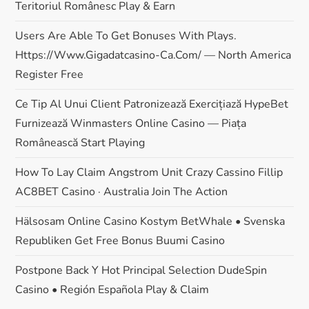
Teritoriul Românesc Play & Earn
Users Are Able To Get Bonuses With Plays.
Https://www.gigadatcasino-Ca.com/ — North America
Register Free
Ce Tip Al Unui Client Patronizează Exercițiază HypeBet
Furnizează Winmasters Online Casino — Piața
Românească Start Playing
How To Lay Claim Angstrom Unit Crazy Cassino Fillip
AC8BET Casino · Australia Join The Action
Hälsosam Online Casino Kostym BetWhale • Svenska
Republiken Get Free Bonus Buumi Casino
Postpone Back Y Hot Principal Selection DudeSpin
Casino • Región Española Play & Claim