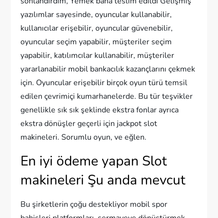
sonlandırdım, Yemek bana teslim edildi Gelişmiş
yazılımlar sayesinde, oyuncular kullanabilir,
kullanıcılar erişebilir, oyuncular güvenebilir,
oyuncular seçim yapabilir, müşteriler seçim
yapabilir, katılımcılar kullanabilir, müşteriler
yararlanabilir mobil bankacılık kazançlarını çekmek
için. Oyuncular erişebilir birçok oyun türü temsil
edilen çevrimiçi kumarhanelerde. Bu tür teşvikler
genellikle sık sık şeklinde ekstra fonlar ayrıca
ekstra dönüşler geçerli için jackpot slot
makineleri. Sorumlu oyun, ve eğlen.
En iyi ödeme yapan Slot
makineleri Şu anda mevcut
Bu şirketlerin çoğu destekliyor mobil spor
bahisleri platformları, sermayeye dönüştürmek