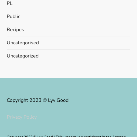
PL
Public
Recipes
Uncategorised
Uncategorized
Copyright 2023 © Lyv Good
Privacy Policy