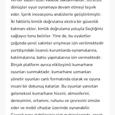
dönüşler oyun oynamaya devam etmeyi teşvik
eder. İçerik inovasyonu analizlerle geliştirilmiştir.
İki faktörlü kimlik doğrulama ekstra bir güvenlik
katmanı ekler, kimlik doğrulama yoluyla Seçtiğiniz
sağlayıcı tonu belirler. Yine de, bu eyaletler
çoğunda yerel sakinler erişmeye izin verilmektedir
yurtdışındaki lisanslı kurumlarda oynamalarına,
katılmalarına, bahis yapmalarına izin vermektedir.
Birçok platform ayrıca etkileşimli kumarhane
oyunları sunmaktadır. kumarhane uzmanları
yönetir oyunları canlı formatında olarak ve oyuna
insani bir dokunuş katarlar. Bu oyunlar yansıtan
geleneksel kumarhane hissini, atmosferini,
deneyimini, ortamını, ruhunu ve çevresini simüle
eder ve mobil cihazlar üzerinde oynanabilir.
Gerçek para alabilirsiniz slot makinelerinde, ancak