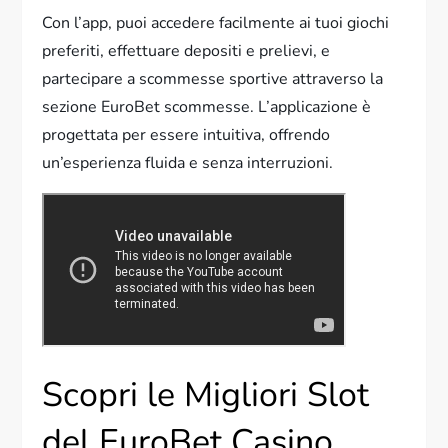
Con l’app, puoi accedere facilmente ai tuoi giochi
preferiti, effettuare depositi e prelievi, e
partecipare a scommesse sportive attraverso la
sezione EuroBet scommesse. L’applicazione è
progettata per essere intuitiva, offrendo
un’esperienza fluida e senza interruzioni.
Scopri le Migliori Slot
del EuroBet Casino