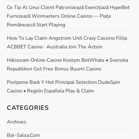
Ce Tip Al Unui Client Patronizează Exercițiază HypeBet
Furnizează Winmasters Online Casino — Piața
Românească Start Playing
How To Lay Claim Angstrom Unit Crazy Cassino Fillip
AC8BET Casino · Australia Join The Action
Hälsosam Online Casino Kostym BetWhale • Svenska
Republiken Get Free Bonus Buumi Casino
Postpone Back Y Hot Principal Selection DudeSpin
Casino • Región Española Play & Claim
CATEGORIES
Archives
Bar-Salsa.com