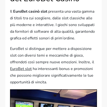
Il
EuroBet casinò slot
presenta una vasta gamma
di titoli tra cui scegliere, dalle slot classiche alle
più moderne e interattive. I giochi sono sviluppati
da fornitori di software di alta qualità, garantendo
grafica ed effetti sonori di prim’ordine.
EuroBet si distingue per mettere a disposizione
slot con diversi temi e meccaniche di gioco,
offrendoti così sempre nuove emozioni. Inoltre, il
EuroBet slot
ha interessanti bonus e promozioni
che possono migliorare significativamente le tue
opportunità di vincita.