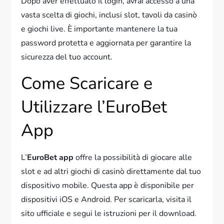
Dopo aver effettuato il login, avrai accesso a una
vasta scelta di giochi, inclusi slot, tavoli da casinò
e giochi live. È importante mantenere la tua
password protetta e aggiornata per garantire la
sicurezza del tuo account.
Come Scaricare e
Utilizzare l’EuroBet
App
L’
EuroBet app
offre la possibilità di giocare alle
slot e ad altri giochi di casinò direttamente dal tuo
dispositivo mobile. Questa app è disponibile per
dispositivi iOS e Android. Per scaricarla, visita il
sito ufficiale e segui le istruzioni per il download.