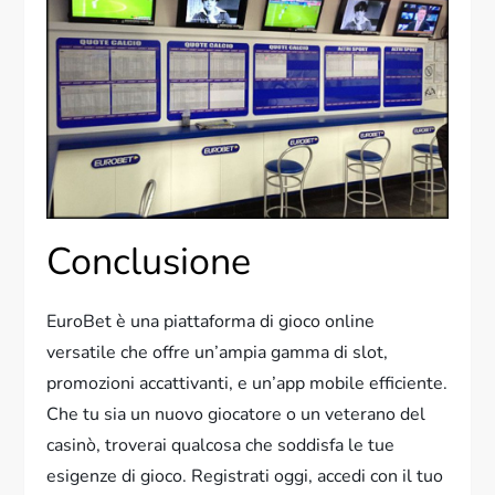
Conclusione
EuroBet è una piattaforma di gioco online
versatile che offre un’ampia gamma di slot,
promozioni accattivanti, e un’app mobile efficiente.
Che tu sia un nuovo giocatore o un veterano del
casinò, troverai qualcosa che soddisfa le tue
esigenze di gioco. Registrati oggi, accedi con il tuo